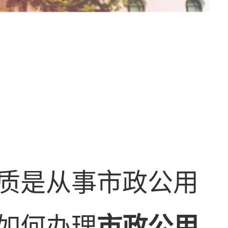
质是从事市政公用
如何办理
市政公用