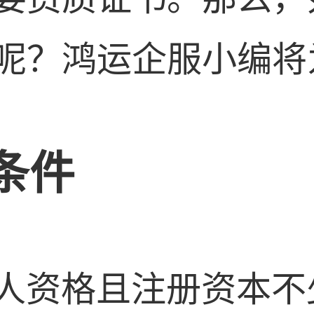
呢？鸿运企服小编将
条件
法人资格且注册资本不