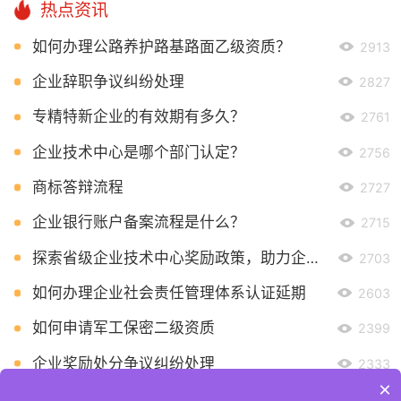
热点资讯
如何办理公路养护路基路面乙级资质？
2913
企业辞职争议纠纷处理
2827
专精特新企业的有效期有多久？
2761
企业技术中心是哪个部门认定？
2756
商标答辩流程
2727
企业银行账户备案流程是什么？
2715
探索省级企业技术中心奖励政策，助力企业创新发展
2703
如何办理企业社会责任管理体系认证延期
2603
如何申请军工保密二级资质
2399
企业奖励处分争议纠纷处理
2333
×