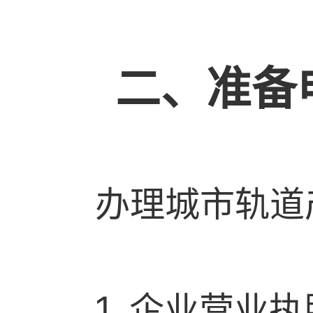
二、准备
办理城市轨道
1. 企业营业