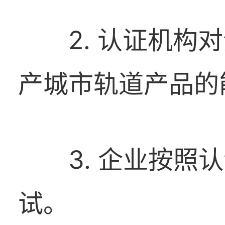
2. 认证机
产城市轨道产品的
3. 企业按
试。