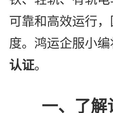
可靠和高效运行，
度。鸿运企服小编
认证
。
一、了解