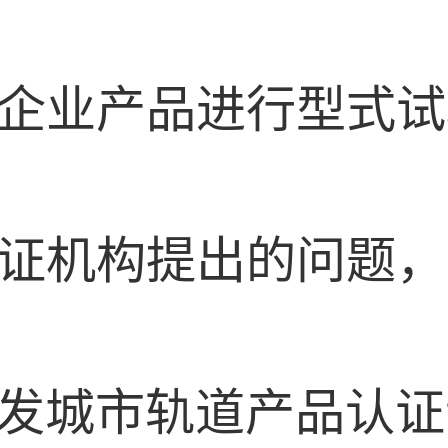
构对企业产品进行型式
改认证机构提出的问题
构颁发城市轨道产品认