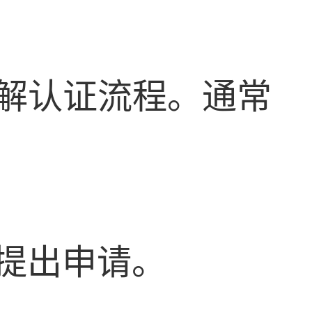
解认证流程。通常
构提出申请。