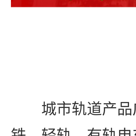
城市轨道产品
铁、轻轨、有轨电