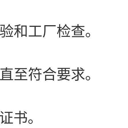
试验和工厂检查。
，直至符合要求。
证证书。