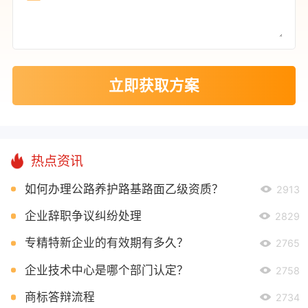
立即获取方案
热点资讯
如何办理公路养护路基路面乙级资质？
2913
企业辞职争议纠纷处理
2829
专精特新企业的有效期有多久？
2765
企业技术中心是哪个部门认定？
2758
商标答辩流程
2734