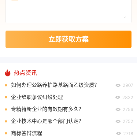
立即获取方案
热点资讯
如何办理公路养护路基路面乙级资质？
2907
企业辞职争议纠纷处理
2822
专精特新企业的有效期有多久？
2756
企业技术中心是哪个部门认定？
2752
商标答辩流程
2718