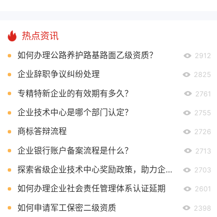
热点资讯
如何办理公路养护路基路面乙级资质？
2912
企业辞职争议纠纷处理
2825
专精特新企业的有效期有多久？
2761
企业技术中心是哪个部门认定？
2755
商标答辩流程
2726
企业银行账户备案流程是什么？
2713
探索省级企业技术中心奖励政策，助力企业创新发展
2703
如何办理企业社会责任管理体系认证延期
2601
如何申请军工保密二级资质
2398