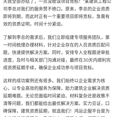
天就全部办结了，一点没耽误项目竞标！”某建筑工程公
司李总对我们的服务赞不绝口。原来，李总的企业资质
即将到期，而此时正有一个重要项目即将竞标，急需有
效的资质证明，时间十分紧迫。
了解到李总的需求后，我们立即组建专项服务团队，第
一时间梳理办理材料，针对企业存在的人员资质匹配问
题，快速提供解决方案。同时，安排专人全程跟进审批
进度，及时与相关部门沟通对接，最终在30天内顺利完
成资质延期手续，确保企业成功参与项目竞标。
这样的成功案例还有很多。我们始终以企业需求为核
心，以专业高效的服务为保障，助力建筑企业解决资质
延期难题。无论您面临时间紧迫、材料复杂还是政策不
清等问题，我们都能给出最优解决方案。实力见证，口
碑保障，建筑资质延期，就选我们！鸿运企服平台是为