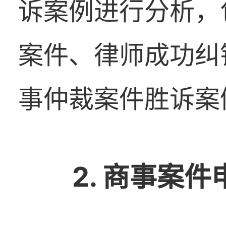
诉案例进行分析，
案件、律师成功纠
事仲裁案件胜诉案
2. 商事案