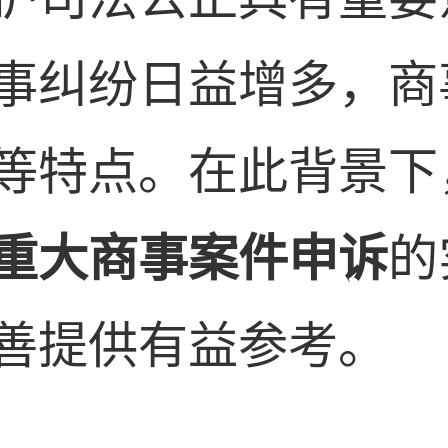
事纠纷日益增多，商
等特点。在此背景下
重大商事案件申诉
的
善提供有益参考。