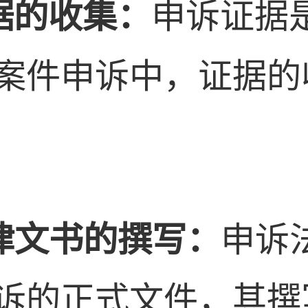
据的收集：
申诉证据
案件申诉中，证据的
律文书的撰写：
申诉
诉的正式文件，其撰