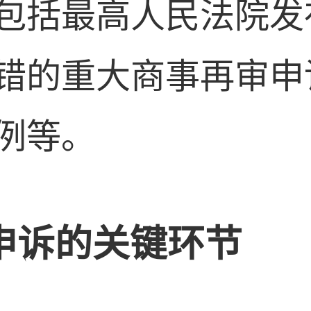
包括最高人民法院发
错的重大商事再审申
例等。
件申诉的关键环节