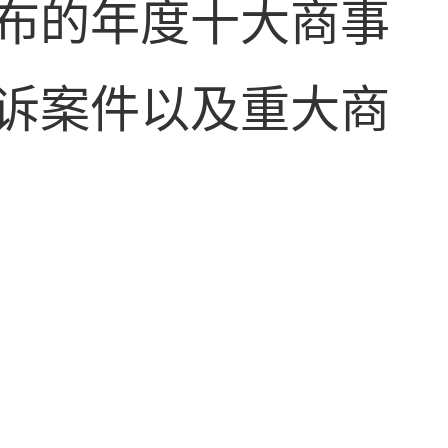
布的年度十大商事
诉案件以及重大商