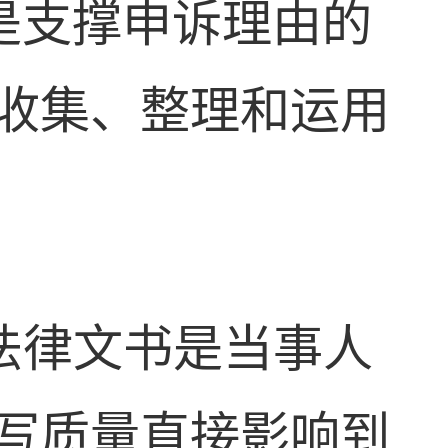
是支撑申诉理由的
收集、整理和运用
法律文书是当事人
写质量直接影响到