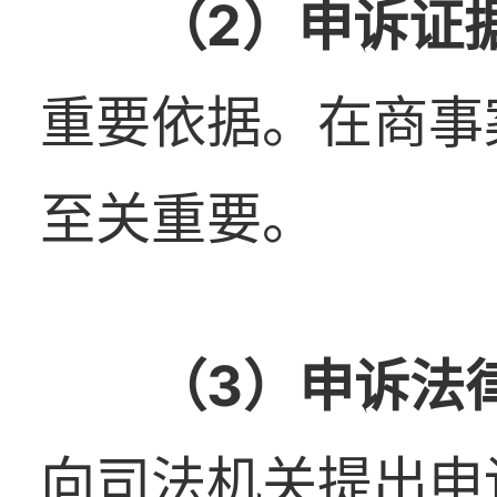
（2）申诉证
重要依据。在商事
至关重要。
（3）申诉法
向司法机关提出申