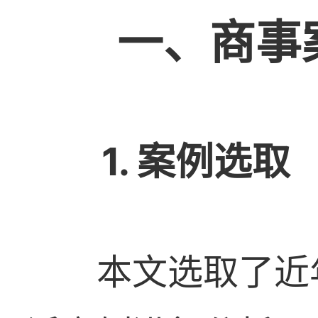
一
、商事
1. 案例选取
本文选取了近