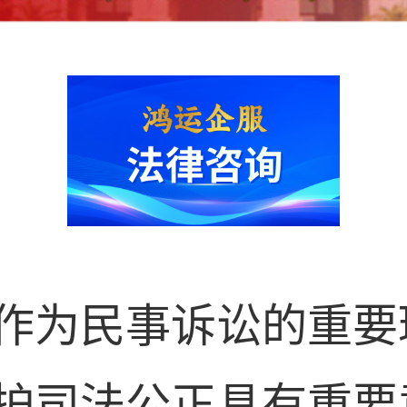
作为民事诉讼的重要
护司法公正具有重要