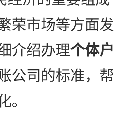
繁荣市场等方面发
细介绍办理
个体户
账公司的标准，帮
化。