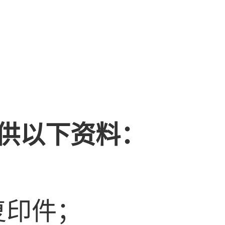
供以下资料：
复印件；