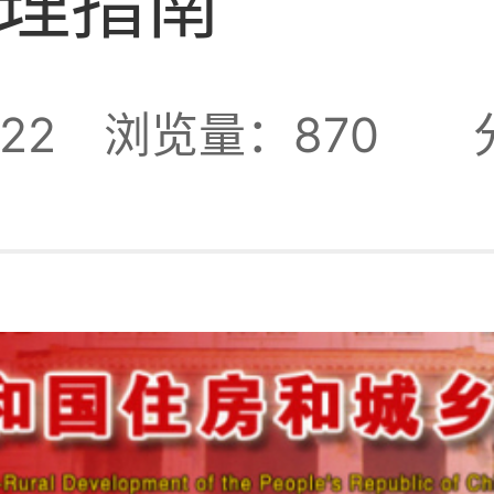
理指南
22
浏览量：870