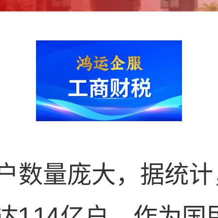
户数量庞大，据统计，
1.14亿户。作为