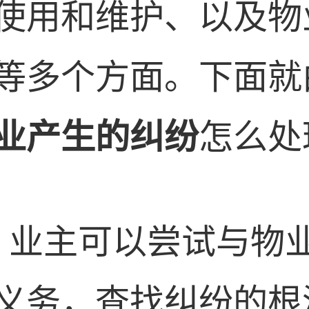
使用和维护、以及物
等多个方面。下面就
业产生的纠纷
怎么处
：
业主可以尝试与物
义务，查找纠纷的根