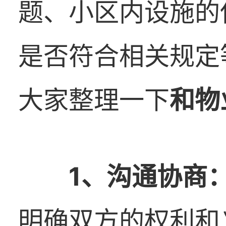
题、小区内设施的
是否符合相关规定
大家整理一下
和物
1
、
沟通协商
明确双方的权利和