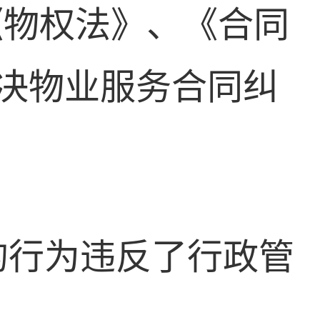
《物权法》、《合同
决物业服务合同纠
的行为违反了行政管
。