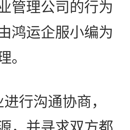
业管理公司的行为
由鸿运企服小编为
理。
业进行沟通协商，
源，并寻求双方都