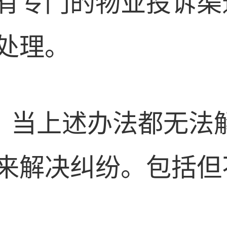
有专门的物业投诉渠
处理。
：
当上述办法都无法
来解决纠纷。包括但