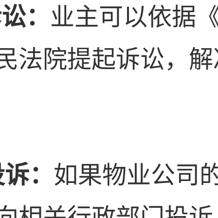
诉讼：
业主可以依据
民法院提起诉讼，解
投诉：
如果物业公司
向相关行政部门投诉