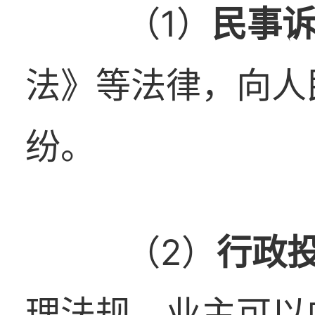
（1）
民事
法》等法律，向人
纷。
（2）
行政
理法规，业主可以