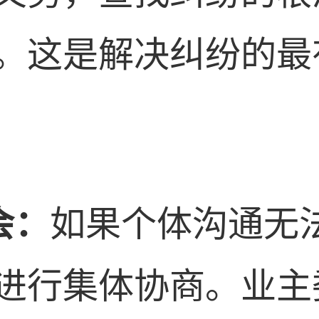
。这是解决纠纷的最
会：
如果个体沟通无
进行集体协商。业主