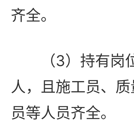
齐全。
（3）持有岗
人，且施工员、质
员等人员齐全。