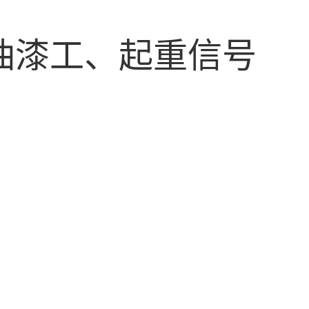
油漆工、起重信号
。