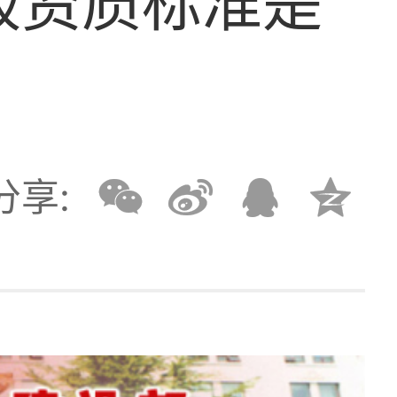
级资质标准是
分享: