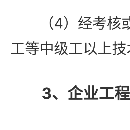
（4）经考核
工等中级工以上技
3、企业工