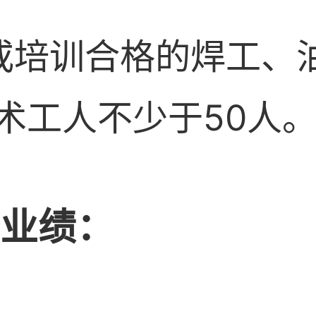
或培训合格的焊工、
术工人不少于50人
程业绩：