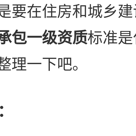
是要在住房和城乡建
承包一级资质
标准是
整理一下吧。
：