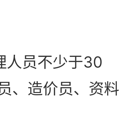
理人员不少于30
员、造价员、资料