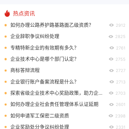
热点资讯
如何办理公路养护路基路面乙级资质？
2912
企业辞职争议纠纷处理
2825
专精特新企业的有效期有多久？
2761
企业技术中心是哪个部门认定？
2755
商标答辩流程
2727
企业银行账户备案流程是什么？
2713
探索省级企业技术中心奖励政策，助力企业创新发展
2703
如何办理企业社会责任管理体系认证延期
2601
如何申请军工保密二级资质
2398
企业奖励处分争议纠纷处理
2331