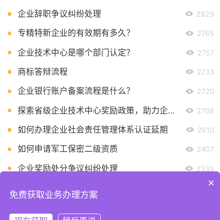
企业辞职争议纠纷处理
2829
专精特新企业的有效期有多久？
2765
企业技术中心是哪个部门认定？
2757
商标答辩流程
2733
企业银行账户备案流程是什么？
2720
探索省级企业技术中心奖励政策，助力企业创新发展
2708
如何办理企业社会责任管理体系认证延期
2610
如何申请军工保密二级资质
2407
企业奖励处分争议纠纷处理
2335
×
免费获取业务办理方案