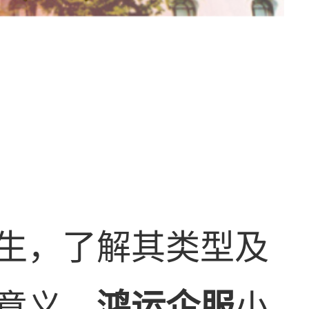
生，了解其类型及
意义。
鸿运企服
小