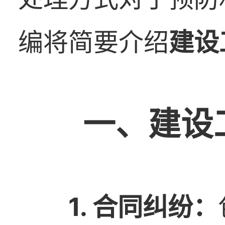
编将简要介绍
建设
一、建设
1. 合同纠纷：