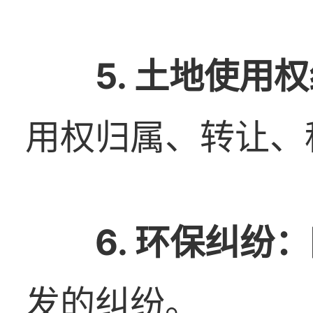
5. 土地使用
用权归属、转让、
6. 环保纠纷：
发的纠纷。