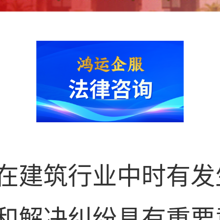
在建筑行业中时有发
和解决纠纷具有重要