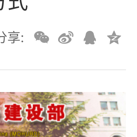
方式
分享: