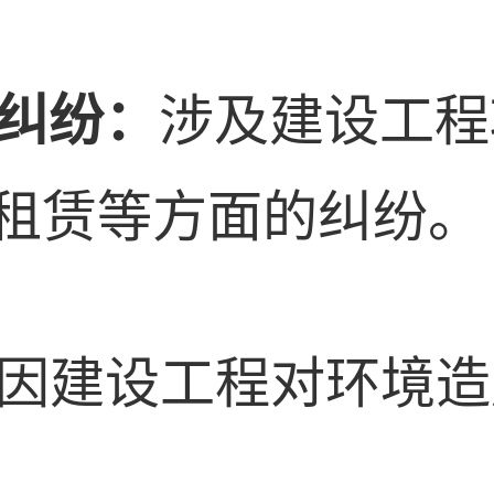
权纠纷：
涉及建设工程
租赁等方面的纠纷。
因建设工程对环境造