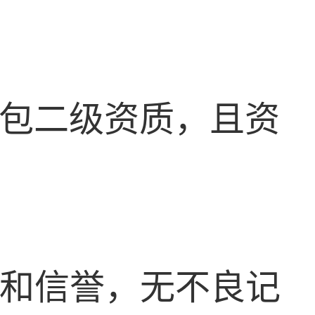
总包二级资质，且资
况和信誉，无不良记