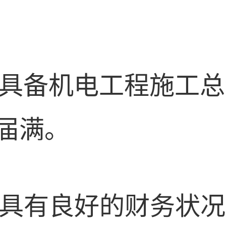
业须具备机电工程施工
届满。
业须具有良好的财务状