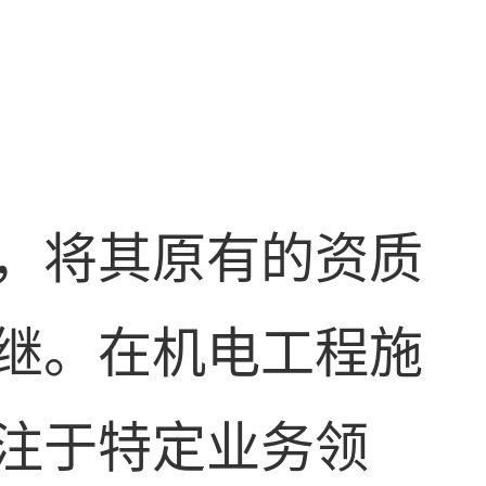
，将其原有的资质
继。在机电工程施
注于特定业务领