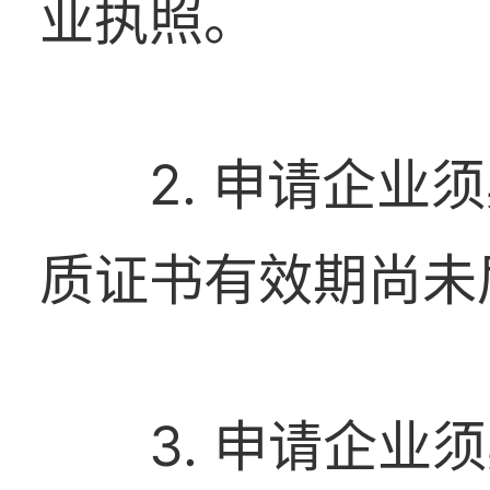
业执照。
2. 申请企
质证书有效期尚未
3. 申请企