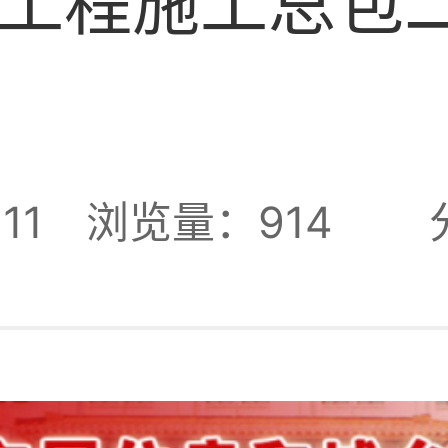
工程施工总包
11
浏览量：914