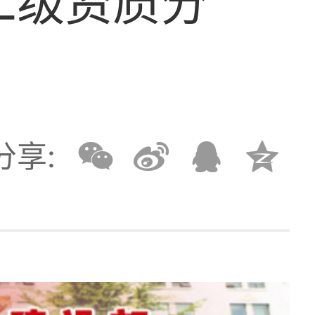
二级资质分
分享: