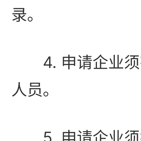
录。
4. 申请企
人员。
5. 申请企