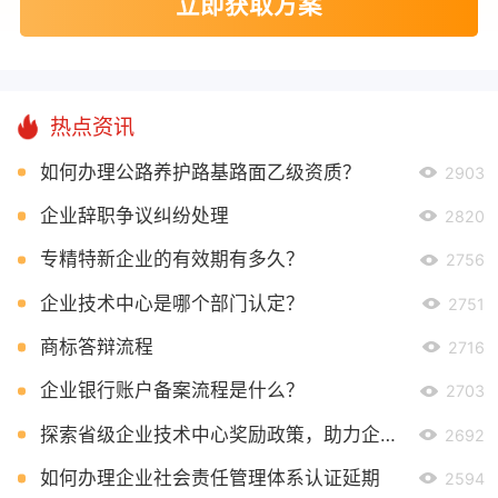
立即获取方案
热点资讯
如何办理公路养护路基路面乙级资质？
2903
企业辞职争议纠纷处理
2820
专精特新企业的有效期有多久？
2756
企业技术中心是哪个部门认定？
2751
商标答辩流程
2716
企业银行账户备案流程是什么？
2703
探索省级企业技术中心奖励政策，助力企业创新发展
2692
如何办理企业社会责任管理体系认证延期
2594