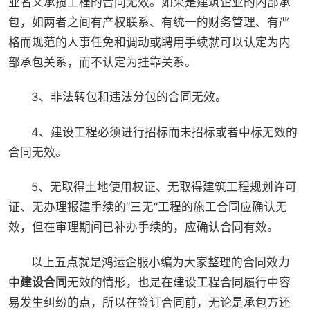
业名义承揽工程的合同无效。如果是建筑企业的内部承
包，如两者之间有产权联系、有统一的财务管理、有严
格而规范的人事任免和调动或聘用手续就可以认定为内
部承包关系，而不认定为挂靠关系。
3、非法转包和违法分包的合同无效。
4、建设工程必须进行招标而未招标或者中标无效的
合同无效。
5、无取得土地使用权证、无取得建筑工程规划许可
证、无办理报建手续的“三无”工程的施工合同应确认无
效，但在审理期间已补办手续的，应确认合同有效。
以上五点就是鸿运企服小编为大家整理的合同效力
中
建设合同
无效的情形，也是在建设工程合同履行中容
易发生纠纷的点，所以在签订合同前，无论是承包方还