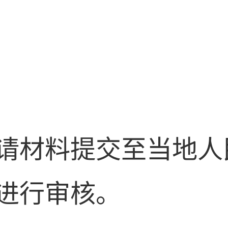
请材料提交至当地人
进行审核。