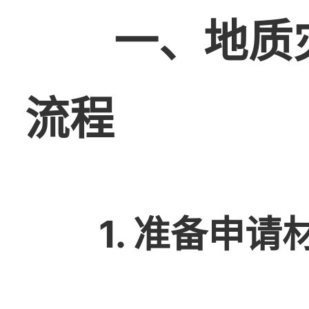
一、地质
流程
1. 准备申请