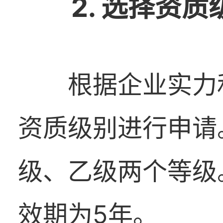
2. 选择资质
根据企业实力
资质级别进行申请
级、乙级两个等级
效期为5年。