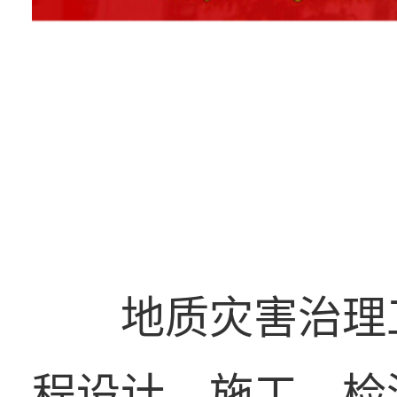
地质灾害治理
程设计、施工、检