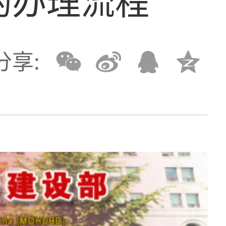
的办理流程
分享: