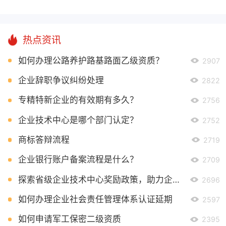
热点资讯
如何办理公路养护路基路面乙级资质？
2907
企业辞职争议纠纷处理
2822
专精特新企业的有效期有多久？
2756
企业技术中心是哪个部门认定？
2752
商标答辩流程
2719
企业银行账户备案流程是什么？
2709
探索省级企业技术中心奖励政策，助力企业创新发展
2696
如何办理企业社会责任管理体系认证延期
2597
如何申请军工保密二级资质
2395