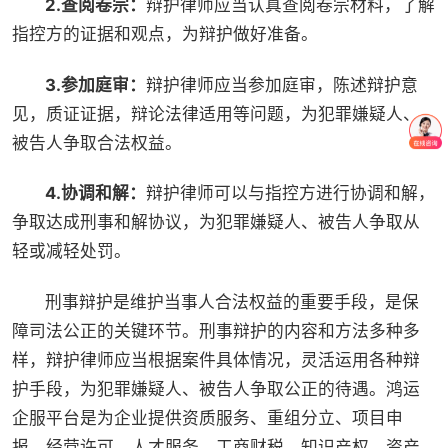
2.查阅卷宗：
辩护律师应当认真查阅卷宗材料，了解
指控方的证据和观点，为辩护做好准备。
3.参加庭审：
辩护律师应当参加庭审，陈述辩护意
见，质证证据，辩论法律适用等问题，为犯罪嫌疑人、
被告人争取合法权益。
4.协调和解：
辩护律师可以与指控方进行协调和解，
争取达成刑事和解协议，为犯罪嫌疑人、被告人争取从
轻或减轻处罚。
刑事辩护是维护当事人合法权益的重要手段，是保
障司法公正的关键环节。刑事辩护的内容和方法多种多
样，辩护律师应当根据案件具体情况，灵活运用各种辩
护手段，为犯罪嫌疑人、被告人争取公正的待遇。鸿运
企服平台是为企业提供资质服务、重组分立、项目申
报、经营许可、人才服务、工商财税、知识产权、资产