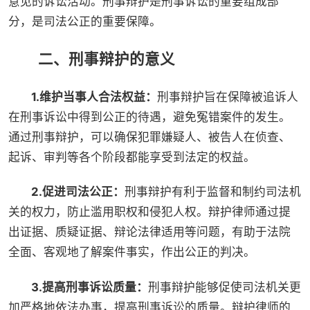
意见的诉讼活动。刑事辩护是刑事诉讼的重要组成部
分，是司法公正的重要保障。
二、刑事辩护的意义
1.维护当事人合法权益：
刑事辩护旨在保障被追诉人
在刑事诉讼中得到公正的待遇，避免冤错案件的发生。
通过刑事辩护，可以确保犯罪嫌疑人、被告人在侦查、
起诉、审判等各个阶段都能享受到法定的权益。
2.促进司法公正：
刑事辩护有利于监督和制约司法机
关的权力，防止滥用职权和侵犯人权。辩护律师通过提
出证据、质疑证据、辩论法律适用等问题，有助于法院
全面、客观地了解案件事实，作出公正的判决。
3.提高刑事诉讼质量：
刑事辩护能够促使司法机关更
加严格地依法办事，提高刑事诉讼的质量。辩护律师的