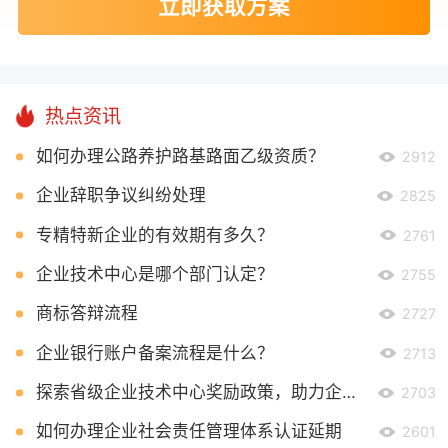
立即获取方案
热点资讯
如何办理公路养护路基路面乙级资质？
2912
企业辞职争议纠纷处理
2825
专精特新企业的有效期有多久？
2761
企业技术中心是哪个部门认定？
2755
商标答辩流程
2727
企业银行账户备案流程是什么？
2713
探索省级企业技术中心奖励政策，助力企业创新发展
2703
如何办理企业社会责任管理体系认证延期
2601